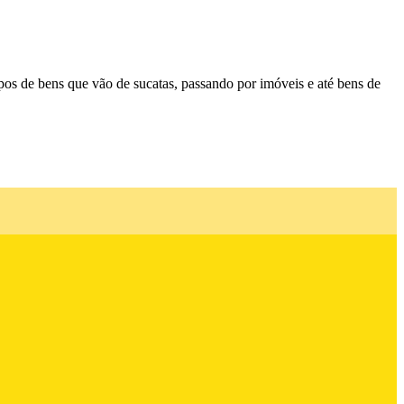
ipos de bens que vão de sucatas, passando por imóveis e até bens de