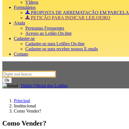
Vídeos
Formulários
PROPOSTA DE ARREMATAÇÃO EM PARCELA
PETIÇÃO PARA INDICAR LEILOEIRO
Ajuda
Perguntas Frequentes
Acesso ao Leilão On-line
Cadastre-se
Cadastre-se para Leilões On-line
Cadastre-se para receber nossos E-mails
Contato
Diário Oficial dos Leilões
Principal
Institucional
Como Vender?
Como Vender?