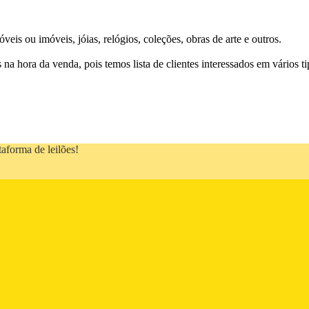
s ou imóveis, jóias, relógios, coleções, obras de arte e outros.
a hora da venda, pois temos lista de clientes interessados em vários t
taforma de leilões!