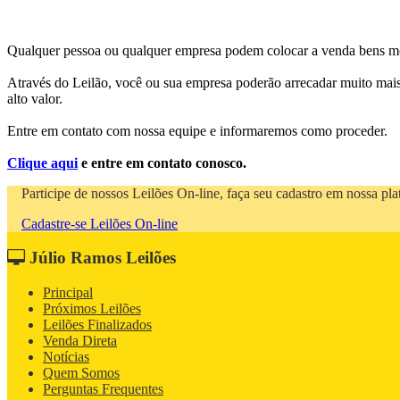
Qualquer pessoa ou qualquer empresa podem colocar a venda bens móvei
Através do Leilão, você ou sua empresa poderão arrecadar muito mais n
alto valor.
Entre em contato com nossa equipe e informaremos como proceder.
Clique aqui
e entre em contato conosco.
Participe de nossos Leilões On-line, faça seu cadastro em nossa pla
Cadastre-se Leilões On-line
Júlio Ramos Leilões
Principal
Próximos Leilões
Leilões Finalizados
Venda Direta
Notícias
Quem Somos
Perguntas Frequentes