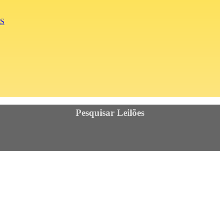
S
Pesquisar Leilões