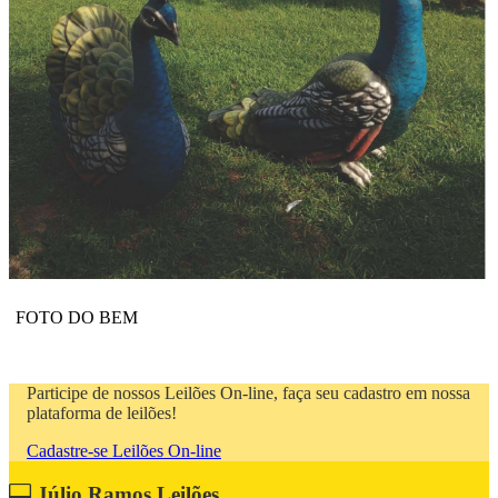
FOTO DO BEM
Participe de nossos Leilões On-line, faça seu cadastro em nossa
plataforma de leilões!
Cadastre-se Leilões On-line
Júlio Ramos Leilões