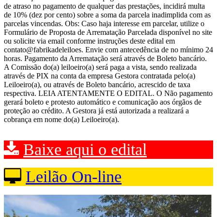
de atraso no pagamento de qualquer das prestações, incidirá multa
de 10% (dez por cento) sobre a soma da parcela inadimplida com as
parcelas vincendas. Obs: Caso haja interesse em parcelar, utilize o
Formulário de Proposta de Arrematação Parcelada disponível no site
ou solicite via email conforme instruções deste edital em
contato@fabrikadeleiloes. Envie com antecedência de no mínimo 24
horas. Pagamento da Arrematação será através de Boleto bancário.
A Comissão do(a) leiloeiro(a) será paga a vista, sendo realizada
através de PIX na conta da empresa Gestora contratada pelo(a)
Leiloeiro(a), ou através de Boleto bancário, acrescido de taxa
respectiva. LEIA ATENTAMENTE O EDITAL. O Não pagamento
gerará boleto e protesto automático e comunicação aos órgãos de
proteção ao crédito. A Gestora já está autorizada a realizará a
cobrança em nome do(a) Leiloeiro(a).
Baixe aqui o edital
Leilão On-line