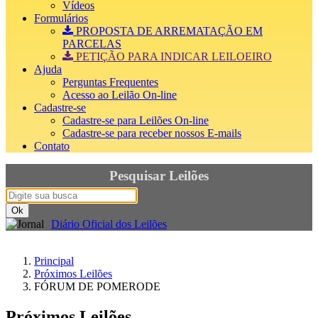
Vídeos
Formulários
PROPOSTA DE ARREMATAÇÃO EM
PARCELAS
PETIÇÃO PARA INDICAR LEILOEIRO
Ajuda
Perguntas Frequentes
Acesso ao Leilão On-line
Cadastre-se
Cadastre-se para Leilões On-line
Cadastre-se para receber nossos E-mails
Contato
Pesquisar Leilões
Diário Oficial dos Leilões
Principal
Próximos Leilões
FÓRUM DE POMERODE
Próximos Leilões