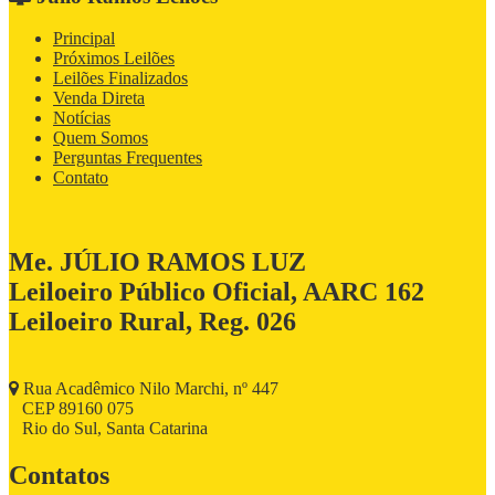
Principal
Próximos Leilões
Leilões Finalizados
Venda Direta
Notícias
Quem Somos
Perguntas Frequentes
Contato
Me. JÚLIO RAMOS LUZ
Leiloeiro Público Oficial, AARC 162
Leiloeiro Rural, Reg. 026
Rua Acadêmico Nilo Marchi, nº 447
CEP 89160 075
Rio do Sul, Santa Catarina
Contatos