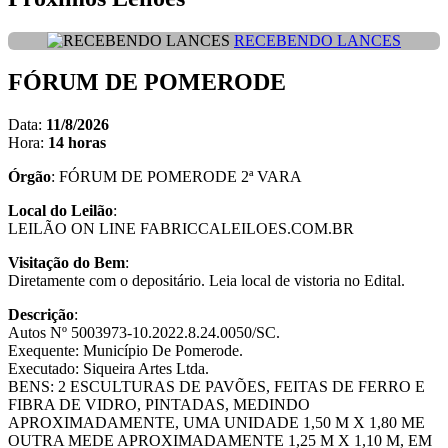
RECEBENDO LANCES
FÓRUM DE POMERODE
Data:
11/8/2026
Hora:
14 horas
Órgão
: FÓRUM DE POMERODE 2ª VARA
Local do Leilão
:
LEILÃO ON LINE FABRICCALEILOES.COM.BR
Visitação do Bem
:
Diretamente com o depositário. Leia local de vistoria no Edital.
Descrição
:
Autos Nº 5003973-10.2022.8.24.0050/SC.
Exequente: Município De Pomerode.
Executado: Siqueira Artes Ltda.
BENS: 2 ESCULTURAS DE PAVÕES, FEITAS DE FERRO E
FIBRA DE VIDRO, PINTADAS, MEDINDO
APROXIMADAMENTE, UMA UNIDADE 1,50 M X 1,80 ME
OUTRA MEDE APROXIMADAMENTE 1,25 M X 1,10 M, EM