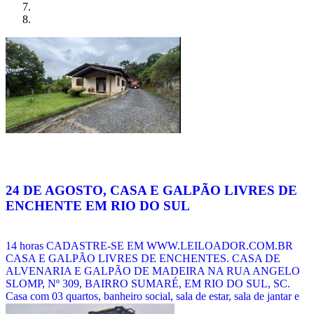
24 DE AGOSTO, CASA E GALPÃO LIVRES DE
ENCHENTE EM RIO DO SUL
14 horas CADASTRE-SE EM WWW.LEILOADOR.COM.BR
CASA E GALPÃO LIVRES DE ENCHENTES. CASA DE
ALVENARIA E GALPÃO DE MADEIRA NA RUA ANGELO
SLOMP, Nº 309, BAIRRO SUMARÉ, EM RIO DO SUL, SC.
Casa com 03 quartos, banheiro social, sala de estar, sala de jantar e
cozinha integrados, área de serviço, área de festa com fogão a lenha