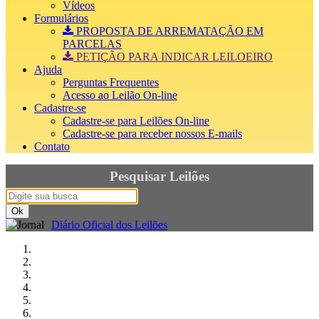
Vídeos
Formulários
PROPOSTA DE ARREMATAÇÃO EM
PARCELAS
PETIÇÃO PARA INDICAR LEILOEIRO
Ajuda
Perguntas Frequentes
Acesso ao Leilão On-line
Cadastre-se
Cadastre-se para Leilões On-line
Cadastre-se para receber nossos E-mails
Contato
Pesquisar Leilões
Diário Oficial dos Leilões